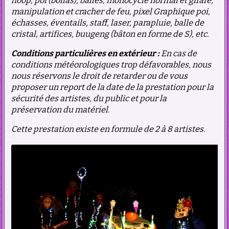
hoop, poï (bollas), balles, monocycle normal et girafe,
manipulation et cracher de feu, pixel Graphique poi,
échasses, éventails, staff, laser, parapluie, balle de
cristal, artifices, buugeng (bâton en forme de S), etc.
Conditions particulières en extérieur :
En cas de
conditions météorologiques trop défavorables, nous
nous réservons le droit de retarder ou de vous
proposer un report de la date de la prestation pour la
sécurité des artistes, du public et pour la
préservation du matériel.
Cette prestation existe en formule de 2 à 8 artistes.