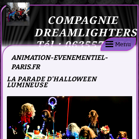
COMPAGNIE
DREAMLIGHTERS
Tél : 0635574876
Menu
ANIMATION-EVENEMENTIEL-
PARIS.FR
LA PARADE D'HALLOWEEN
LUMINEUSE